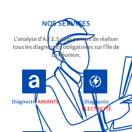
NOS SERVICES
L’analyse d’A.T.E.S vous permet de réaliser
tous les diagnostics obligatoires sur l’Île de
La Réunion.
Diagnostic
AMIANTE
Diagnostic
ÉLECTRICITÉ