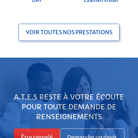
DAT
Examen visuel
VOIR TOUTES NOS PRESTATIONS
A.T.E.S RESTE À VOTRE ÉCOUTE
POUR TOUTE DEMANDE DE
RENSEIGNEMENTS
Être rappelé
Demander un devis