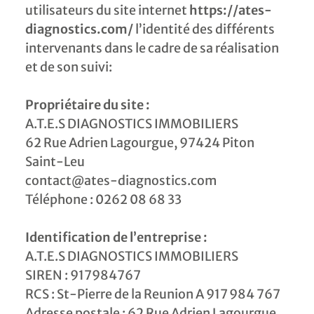
utilisateurs du site internet
https://ates-
diagnostics.com/
l’identité des différents
intervenants dans le cadre de sa réalisation
et de son suivi:
Propriétaire du site :
A.T.E.S DIAGNOSTICS IMMOBILIERS
62 Rue Adrien Lagourgue, 97424 Piton
Saint-Leu
contact@ates-diagnostics.com
Téléphone : 0262 08 68 33
Identification de l’entreprise :
A.T.E.S DIAGNOSTICS IMMOBILIERS
SIREN : 917984767
RCS : St-Pierre de la Reunion A 917 984 767
Adresse postale : 62 Rue Adrien Lagourgue,