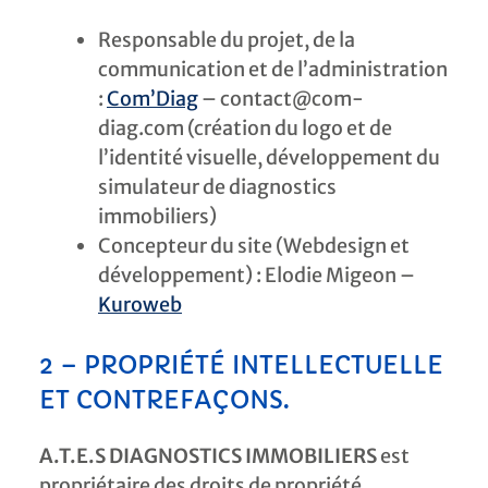
Responsable du projet, de la
communication et de l’administration
:
Com’Diag
– contact@com-
diag.com (création du logo et de
l’identité visuelle, développement du
simulateur de diagnostics
immobiliers)
Concepteur du site (Webdesign et
développement) : Elodie Migeon –
Kuroweb
2 – PROPRIÉTÉ INTELLECTUELLE
ET CONTREFAÇONS.
A.T.E.S DIAGNOSTICS IMMOBILIERS
est
propriétaire des droits de propriété