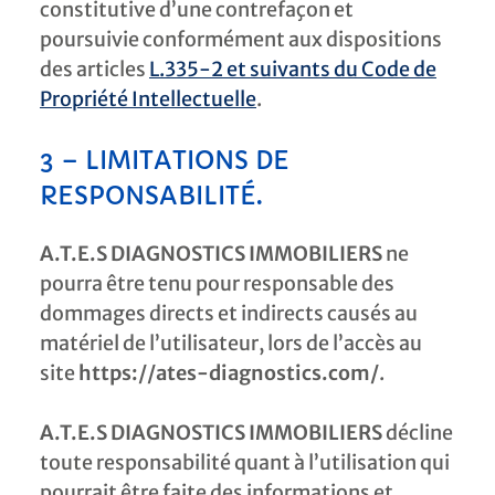
constitutive d’une contrefaçon et
poursuivie conformément aux dispositions
des articles
L.335-2 et suivants du Code de
Propriété Intellectuelle
.
3 – LIMITATIONS DE
RESPONSABILITÉ.
A.T.E.S DIAGNOSTICS IMMOBILIERS
ne
pourra être tenu pour responsable des
dommages directs et indirects causés au
matériel de l’utilisateur, lors de l’accès au
site
https://ates-diagnostics.com/
.
A.T.E.S DIAGNOSTICS IMMOBILIERS
décline
toute responsabilité quant à l’utilisation qui
pourrait être faite des informations et