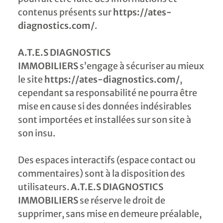
contenus présents sur
https://ates-
diagnostics.com/
.
A.T.E.S DIAGNOSTICS
IMMOBILIERS
s’engage à sécuriser au mieux
le site
https://ates-diagnostics.com/
,
cependant sa responsabilité ne pourra être
mise en cause si des données indésirables
sont importées et installées sur son site à
son insu.
Des espaces interactifs (espace contact ou
commentaires) sont à la disposition des
utilisateurs.
A.T.E.S DIAGNOSTICS
IMMOBILIERS
se réserve le droit de
supprimer, sans mise en demeure préalable,